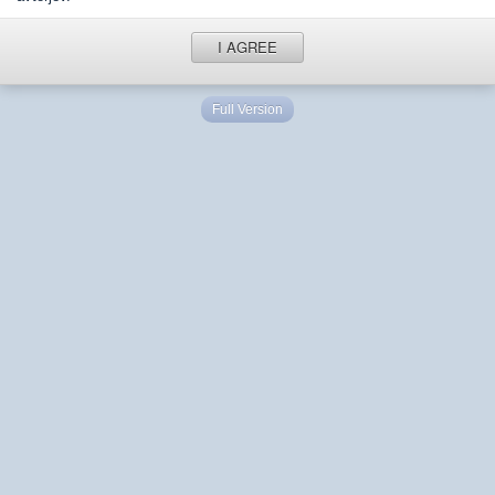
I AGREE
Full Version