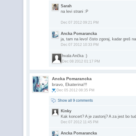
Sarah
na levi strani :P
Dec 07 2012 09:21 PM
Ancka Pomarancka
ja, tam na levo! čisto zgoraj, kadar greš n
Dec 07 2012 10:33 PM
hvala Ančka :)
Dec 08 2012 01:17 PM
Ancka Pomarancka
bravo, Ekaterina!!!
Dec 05 2012 08:35 PM
Show all 9 comments
Kinky
Kak koncert? A je zastonj? A za jest bo tud
Dec 07 2012 11:45 PM
Ancka Pomarancka